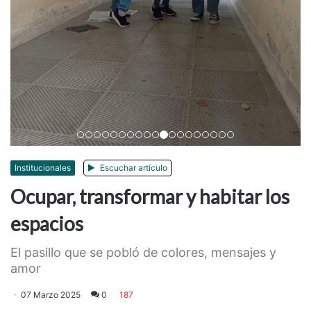
Anterior
Siguiente
Institucionales
Escuchar artículo
Ocupar, transformar y habitar los
espacios
El pasillo que se pobló de colores, mensajes y
amor
07 Marzo 2025
0
187