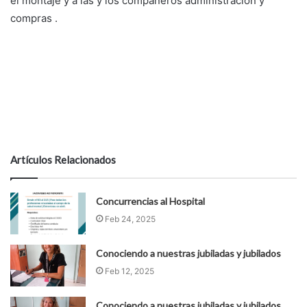
el montaje y a las y los compañeros administración y
compras .
Artículos Relacionados
Concurrencias al Hospital
Feb 24, 2025
Conociendo a nuestras jubiladas y jubilados
Feb 12, 2025
Conociendo a nuestras jubiladas y jubilados