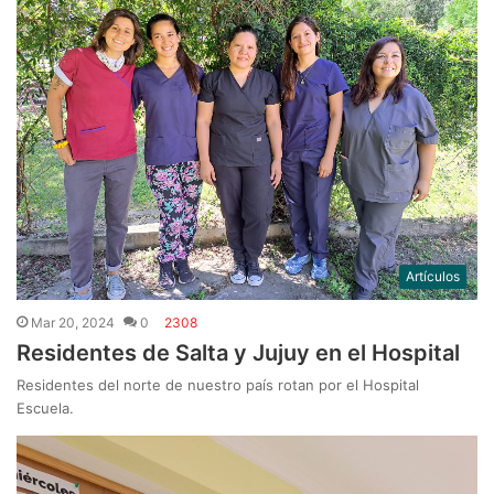
Artículos
Mar 20, 2024
0
2308
Residentes de Salta y Jujuy en el Hospital
Residentes del norte de nuestro país rotan por el Hospital
Escuela.