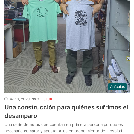
Artículos
Dic 13, 2023
0
3138
Una construcción para quiénes sufrimos el
desamparo
Una serie de notas que cuentan en primera persona porqué es
necesario comprar y apostar a los emprendimiento del hospital.