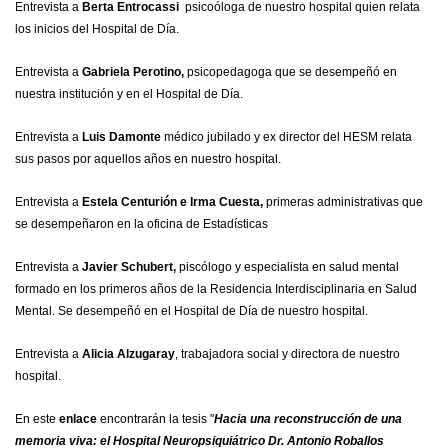
Entrevista a
Berta Entrocassi
psicoóloga de nuestro hospital quien relata
los inicios del Hospital de Día.
Entrevista a
Gabriela Perotino
,
psicopedagoga que se desempeñó en
nuestra institución y en el Hospital de Día.
Entrevista a
Luis Damonte
médico jubilado y ex director del HESM relata
sus pasos por aquellos años en nuestro hospital.
Entrevista a
Estela Centurión e Irma Cuesta
,
primeras administrativas que
se desempeñaron en la oficina de Estadísticas
Entrevista a
Javier Schubert,
piscólogo y especialista en salud mental
formado en los primeros años de la Residencia Interdisciplinaria en Salud
Mental. Se desempeñó en el Hospital de Día de nuestro hospital.
Entrevista a
Alicia Alzugaray
,
trabajadora social y directora de nuestro
hospital.
En este
enlace
encontrarán la tesis "
Hacia una reconstrucción de una
memoria viva: el Hospital Neuropsiquiátrico Dr. Antonio Roballos