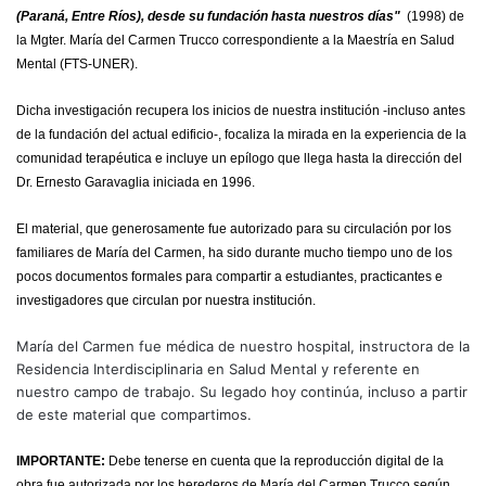
(Paraná, Entre Ríos), desde su fundación hasta nuestros días"
(1998) de
la Mgter. María del Carmen Trucco correspondiente a la Maestría en Salud
Mental (FTS-UNER).
Dicha investigación recupera los inicios de nuestra institución -incluso antes
de la fundación del actual edificio-, focaliza la mirada en la experiencia de la
comunidad terapéutica e incluye un epílogo que llega hasta la dirección del
Dr. Ernesto Garavaglia iniciada en 1996.
El material, que generosamente fue autorizado para su circulación por los
familiares de María del Carmen, ha sido durante mucho tiempo uno de los
pocos documentos formales para compartir a estudiantes, practicantes e
investigadores que circulan por nuestra institución.
María del Carmen fue médica de nuestro hospital, instructora de la
Residencia Interdisciplinaria en Salud Mental y referente en
nuestro campo de trabajo. Su legado hoy continúa, incluso a partir
de este material que compartimos.
IMPORTANTE:
Debe tenerse en cuenta que la reproducción digital de la
obra fue autorizada por los herederos de María del Carmen Trucco según