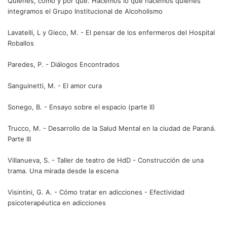
Quiénes, cómo y por qué. Hacemos lo que hacemos quienes
integramos el Grupo Institucional de Alcoholismo
Lavatelli, L y Gieco, M. - El pensar de los enfermeros del Hospital
Roballos
Paredes, P. - Diálogos Encontrados
Sanguinetti, M. - El amor cura
Sonego, B. - Ensayo sobre el espacio (parte II)
Trucco, M. - Desarrollo de la Salud Mental en la ciudad de Paraná.
Parte III
Villanueva, S. - Taller de teatro de HdD - Construcción de una
trama. Una mirada desde la escena
Visintini, G. A. - Cómo tratar en adicciones - Efectividad
psicoterapéutica en adicciones