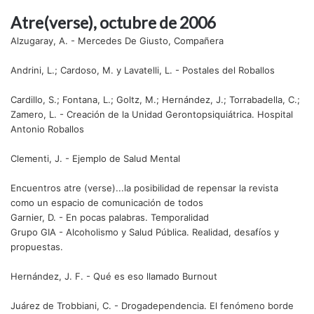
Atre(verse), octubre de 2006
Alzugaray, A. - Mercedes De Giusto, Compañera
Andrini, L.; Cardoso, M. y Lavatelli, L. - Postales del Roballos
Cardillo, S.; Fontana, L.; Goltz, M.; Hernández, J.; Torrabadella, C.;
Zamero, L. - Creación de la Unidad Gerontopsiquiátrica. Hospital
Antonio Roballos
Clementi, J. - Ejemplo de Salud Mental
Encuentros atre (verse)...la posibilidad de repensar la revista
como un espacio de comunicación de todos
Garnier, D. - En pocas palabras. Temporalidad
Grupo GIA - Alcoholismo y Salud Pública. Realidad, desafíos y
propuestas.
Hernández, J. F. - Qué es eso llamado Burnout
Juárez de Trobbiani, C. - Drogadependencia. El fenómeno borde