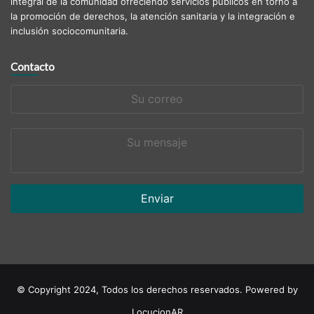
integral de la comunidad ofreciendo servicios públicos en torno a
la promoción de derechos, la atención sanitaria y la integración e
inclusión sociocomunitaria.
Contacto
Su
correo
Su
mensaje
© Copyright 2024, Todos los derechos reservados. Powered by
LocucionAR